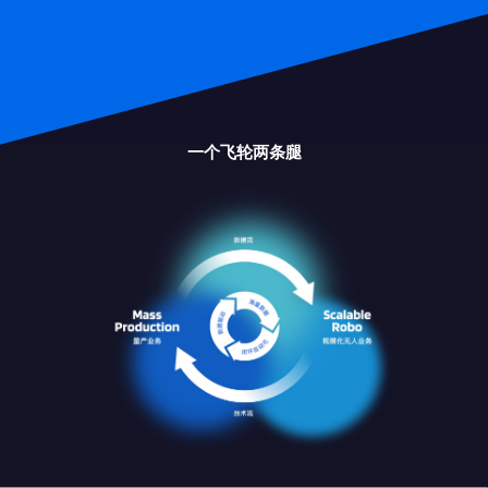
一个飞轮两条腿