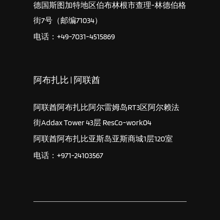
德国斯图加特地区伯布林根市查理-林德伯格
街7号（邮编71034）
电话：+49-7031-4515869
阿布扎比 | 阿联酋
阿联酋阿布扎比阿尔雷姆岛RT3区阿尔赖法
街Addax Tower 43层 ResCo-work04
阿联酋阿布扎比亚斯岛亚斯商城1层120室
电话：+971-24103567