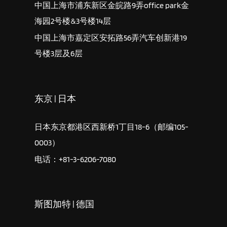
中国上海市浦东新区金皖路9弄office park金
海园2号楼&3号楼14层
中国上海市嘉定区安拓路56弄汽车创新港19
号楼3层及6层
东京 | 日本
日本东京都港区西新桥1丁目18-6（邮编105-
0003）
电话：+81-3-6206-7080
斯图加特 | 德国