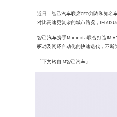
近日，智己汽车联席CEO刘涛和知名车
对比高速更复杂的城市路况，IM AD U
智己汽车携手Momenta联合打造I
驱动及闭环自动化的快速迭代，不断为
「下文转
自IM智己汽车」