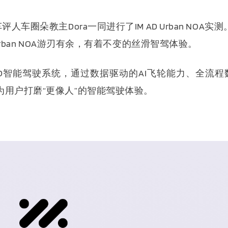
评人车圈朵教主Dora一同进行了
IM AD Urban NOA
实测
rban NOA游刃有余，有着不变的
丝滑智驾体验
。
M AD智能驾驶系统，通过数据驱动的AI飞轮能力、全流程
用户打磨“更像人”的智能驾驶体验。