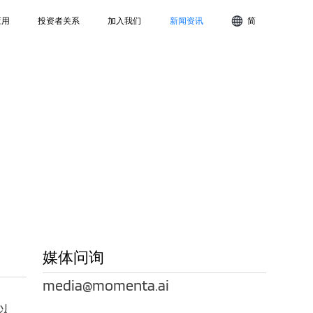
应用
投资者关系
加入我们
新闻资讯
简
媒体问询
media@momenta.ai
以