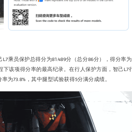
7乘员保护总得分为81.489分（总分86分），得分率为
严苛规程下该项得分率的最高纪录。
在行人保护方面，智己L7
得分率为73.8%，其中腿型试验获得5分满分成绩。