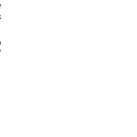
成
力
。