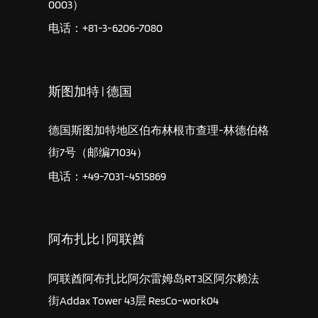
0003）
电话：+81-3-6206-7080
斯图加特 | 德国
德国斯图加特地区伯布林根市查理-林德伯格
街7号（邮编71034）
电话：+49-7031-4515869
阿布扎比 | 阿联酋
阿联酋阿布扎比阿尔雷姆岛RT3区阿尔赖法
街Addax Tower 43层 ResCo-work04