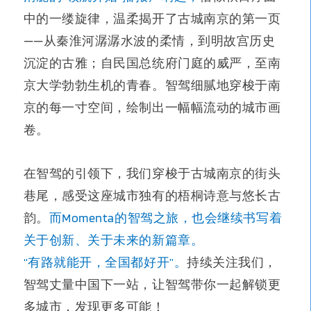
中的一缕旋律，温柔揭开了古城南京的第一页
——从秦淮河潺潺水波的柔情，到明故宫历史
沉淀的古雅；自民国总统府门庭的威严，至南
京大学勃勃生机的青春。智驾细腻地穿梭于南
京的每一寸空间，绘制出一幅幅流动的城市画
卷。
在智驾的引领下，我们穿梭于古城南京的街头
巷尾，感受这座城市独有的梧桐诗意与悠长古
韵。
而Momenta的智驾之旅，也会继续书写着
关于创新、关于未来的新篇章。
“有路就能开，全国都好开”。
持续关注我们，
智驾丈量中国下一站，让智驾带你一起解锁更
多城市，发现更多可能！