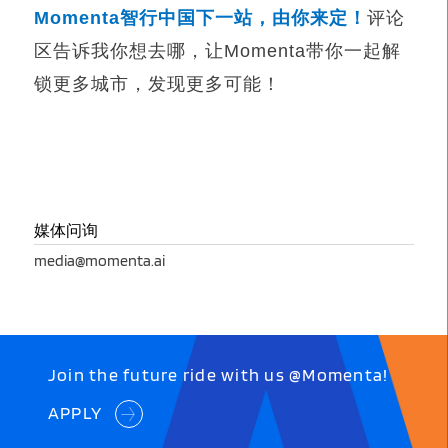
Momenta
智行中国下一站，由你来定！
评论
区告诉我你想去哪，让Momenta带你一起解
锁更多城市，发现更多可能！
媒体问询
media@momenta.ai
Join the future ride with us @Momenta!
APPLY