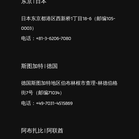
东京 | 日本
日本东京都港区西新桥1丁目18-6（邮编105-
0003）
电话：+81-3-6206-7080
斯图加特 | 德国
德国斯图加特地区伯布林根市查理-林德伯格
街7号（邮编71034）
电话：+49-7031-4515869
阿布扎比 | 阿联酋