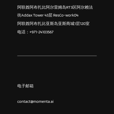
阿联酋阿布扎比阿尔雷姆岛RT3区阿尔赖法
街Addax Tower 43层 ResCo-work04
阿联酋阿布扎比亚斯岛亚斯商城1层120室
电话：+971-24103567
电子邮箱
contact@momenta.ai