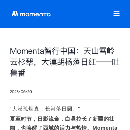
Momenta智行中国：天山雪岭
云杉翠，大漠胡杨落日红——吐
鲁番
2025-06-20
“
大漠孤烟直，长河落日圆。”
夏至时节，日影流金，白昼拉长了新疆的壮
阔，也唤醒了西域的活力与热情。Momenta