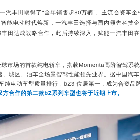
一汽丰田取得了“全年销售超80万辆”、主流合资车企
向智能电动时代焕新，一汽丰田选择与国内领先科技企
a就与丰田达成战略合作，此后持续深入，赋能一汽丰田
球市场的首款纯电轿车，搭载Momenta高阶智驾系
速、城区、泊车全场景智驾性能领先业界。据中国汽车
汽车纯电动车型质量排行，bZ3 位居第一，成为合资品
双方合作的第二款bZ系列车型也将于近期上市。