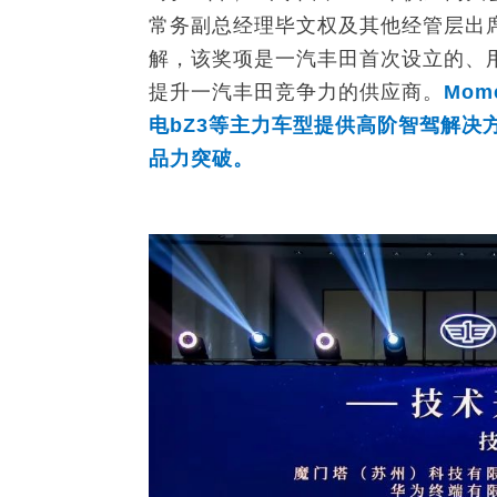
常务副总经理毕文权及其他经管层出席大
解，该奖项是一汽丰田首次设立的、
提升一汽丰田竞争力的供应商。
Mom
电bZ3等主力车型提供高阶智驾解
品力突破。