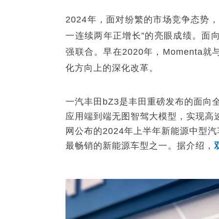
2024
年，面对纷繁的市场竞争态势，
一连续两年正增长”的亮眼成绩。面
强联合。早在2020年，Moment
化方向上的深化改革。
一汽丰田bZ3是丰田重磅发布的面向全
应用端到端无图智驾大模型，实现高
网公布的2024年上半年新能源中型
最畅销的新能源车型之一。据介绍，