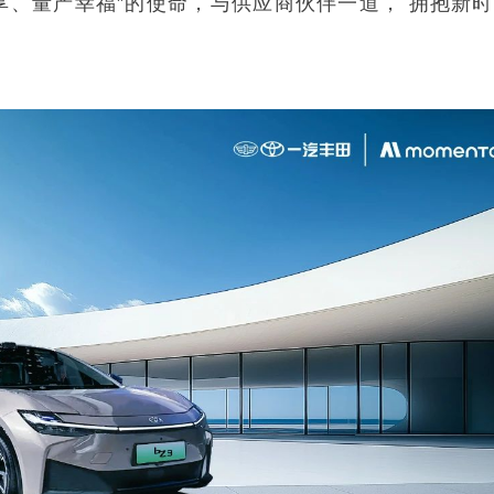
享、量产幸福”的使命，与供应商伙伴一道， 拥抱新