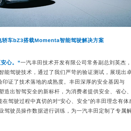
轿车bZ3搭载Momenta智能驾驶解决方案
更安心。”
一汽丰田技术开发有限公司常务副总刘英杰
球的智能驾驶技术，通过了我们严苛的验证测试，展现出
验印证了技术落地的成熟度。丰田深厚的安全基因与
合，塑造出智驾安全的新标杆，为消费者提供安全、省心
在驾驶过程中真切的对“安心、安全”的丰田理念有体
的专业驾驶员操作数据进行训练，为一汽丰田定制了专属