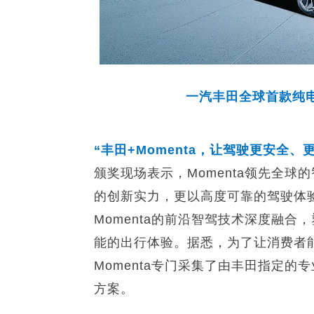
一汽丰田全球首款纯电
“丰田+Momenta，让驾驶更安全、
颁奖现场表示，Momenta领先全
的创新实力，更以高度可靠的驾驶体
Momenta的前沿智驾技术深度融
能的出行体验。据悉，为了让消费者能
Momenta专门采集了由丰田指定
方案。