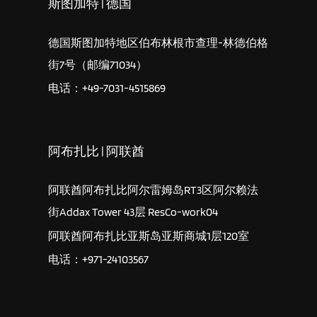
斯图加特 | 德国
德国斯图加特地区伯布林根市查理-林德伯格
街7号（邮编71034）
电话：+49-7031-4515869
阿布扎比 | 阿联酋
阿联酋阿布扎比阿尔雷姆岛RT3区阿尔赖法
街Addax Tower 43层 ResCo-work04
阿联酋阿布扎比亚斯岛亚斯商城1层120室
电话：+971-24103567