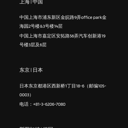
上海 | 中国
中国上海市浦东新区金皖路9弄office park金
海园2号楼&3号楼14层
中国上海市嘉定区安拓路56弄汽车创新港19
号楼3层及6层
东京 | 日本
日本东京都港区西新桥1丁目18-6（邮编105-
0003）
电话：+81-3-6206-7080