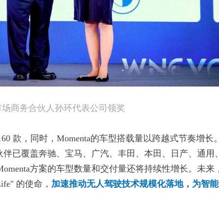
ta市场商务合伙人孙环代表公司领奖
160 款，同时，Momenta的车型搭载量以跨越式节奏增长
合作伙伴已覆盖奔驰、宝马、广汽、丰田、本田、日产、通用
omenta方案的车型数量和交付量还将持续性增长。未来
 Life" 的使命，
加速推动无人驾驶技术规模化落地，为智能