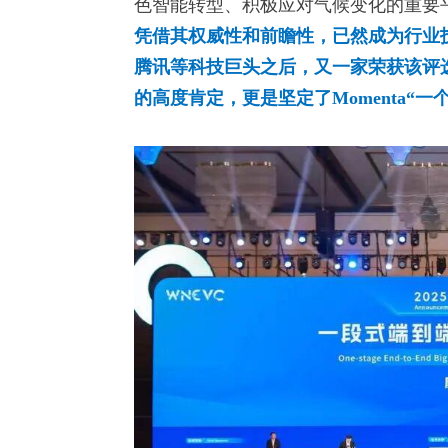
色智能转型、积极应对气候变化的重要
凭借其权威性和前瞻性，已然成为行业
腾讯等科技巨头之后，又一家荣获该评选
的高度肯定，更是坚定了Momenta“