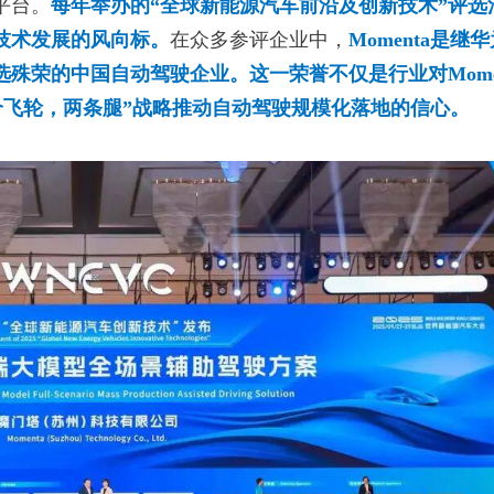
平台。
每年举办的“全球新能源汽车前沿及创新技术”评选
技术发展的风向标。
在众多参评企业中，
Momenta是继
殊荣的中国自动驾驶企业。这一荣誉不仅是行业对Momen
一个飞轮，两条腿”战略推动自动驾驶规模化落地的信心。