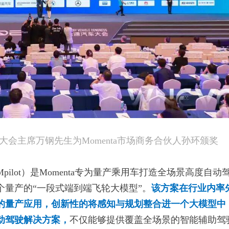
会主席万钢先生为Momenta市场商务合伙人孙环颁奖
lot）是Momenta专为量产乘用车打造全场景高度自动
个量产的“一段式端到端飞轮大模型”。
该方案在行业内率
的量产应用，创新性的将感知与规划整合进一个大模型中
动驾驶解决方案，
不仅能够提供覆盖全场景的智能辅助驾