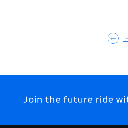
Join the future ride 