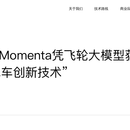
关于我们
技术路线
商业
C｜Momenta凭飞轮大模型
汽车创新技术”