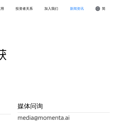
应用
投资者关系
加入我们
新闻资讯
简
获
媒体问询
media@momenta.ai